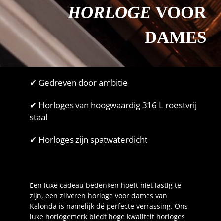
HORLOGE
VOOR
DAMES
✔ Gedreven door ambitie
✔ Horloges van hoogwaardig 316 L roestvrij
staal
✔ Horloges zijn spatwaterdicht
Een luxe cadeau bedenken hoeft niet lastig te
zijn, een zilveren horloge voor dames van
Kalonda is namelijk dé perfecte verrassing. Ons
luxe horlogemerk biedt hoge kwaliteit horloges