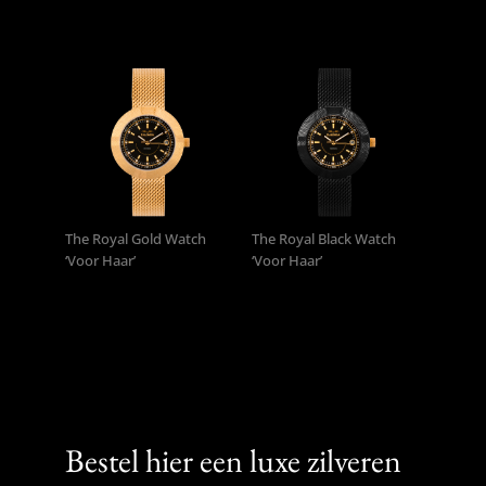
1,160
1,160
€
€
The Royal Gold Watch
The Royal Black Watch
‘Voor Haar’
‘Voor Haar’
1,160
1,160
€
€
Bestel hier een luxe zilveren