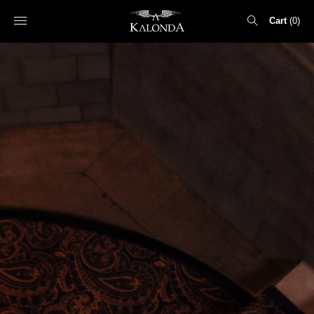
Cart
0