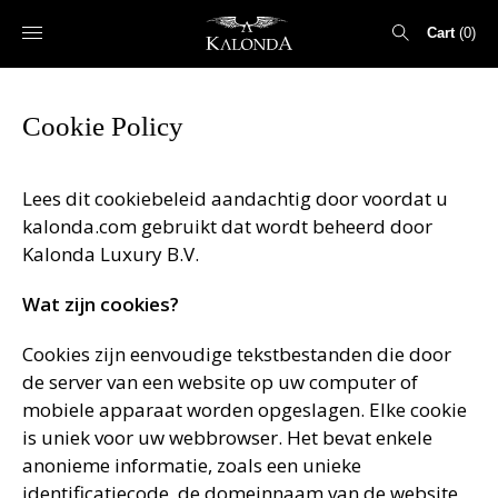
Cart
0
Search
Cookie Policy
for:
Lees dit cookiebeleid aandachtig door voordat u
kalonda.com gebruikt dat wordt beheerd door
Kalonda Luxury B.V.
Wat zijn cookies?
Cookies zijn eenvoudige tekstbestanden die door
de server van een website op uw computer of
mobiele apparaat worden opgeslagen. Elke cookie
is uniek voor uw webbrowser. Het bevat enkele
anonieme informatie, zoals een unieke
identificatiecode, de domeinnaam van de website