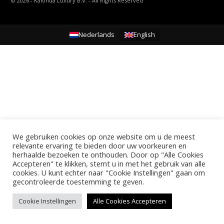
©
2026
- Kalonda Luxury B.V. - All Rights Reserved
Nederlands
English
We gebruiken cookies op onze website om u de meest
relevante ervaring te bieden door uw voorkeuren en
herhaalde bezoeken te onthouden. Door op "Alle Cookies
Accepteren" te klikken, stemt u in met het gebruik van alle
cookies. U kunt echter naar "Cookie Instellingen" gaan om
gecontroleerde toestemming te geven.
Cookie Instellingen
Alle Cookies Accepteren