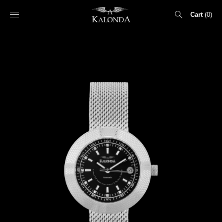
Cart
0