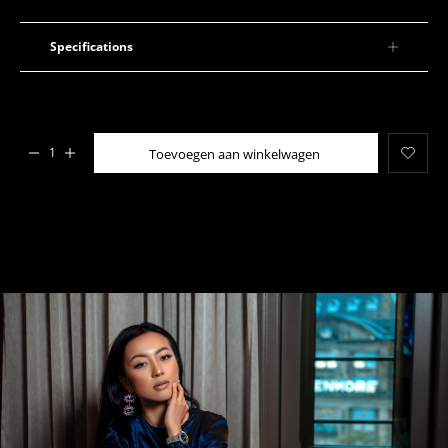
Specifications
Added to cart
Toevoegen aan winkelwagen