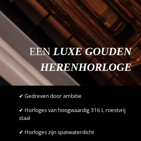
EEN
LUXE GOUDEN
HERENHORLOGE
✔ Gedreven door ambitie
✔ Horloges van hoogwaardig 316 L roestvrij
staal
✔ Horloges zijn spatwaterdicht