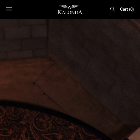
Cart
0