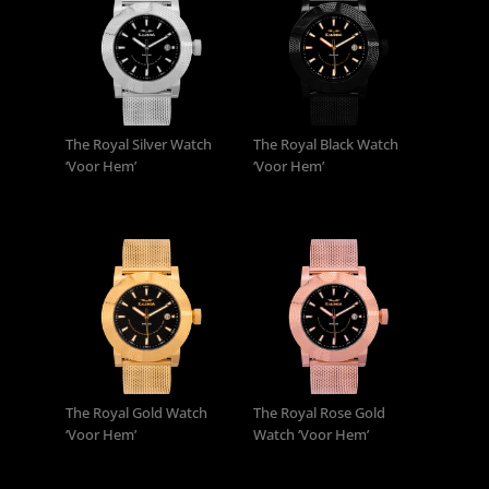
The Royal Silver Watch
The Royal Black Watch
‘Voor Hem’
‘Voor Hem’
1,160
1,160
€
€
The Royal Gold Watch
The Royal Rose Gold
‘Voor Hem’
Watch ‘Voor Hem’
1,160
1,160
€
€