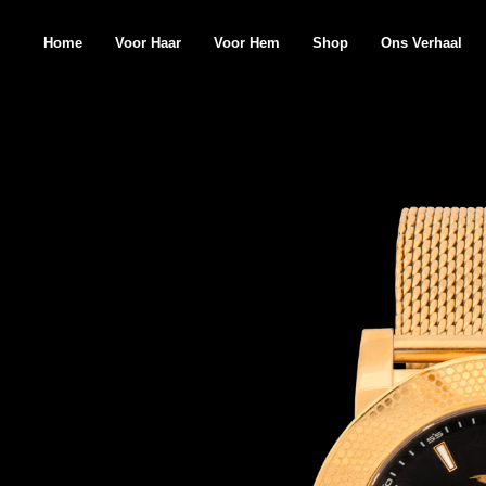
Home
Voor Haar
Voor Hem
Shop
Ons Verhaal