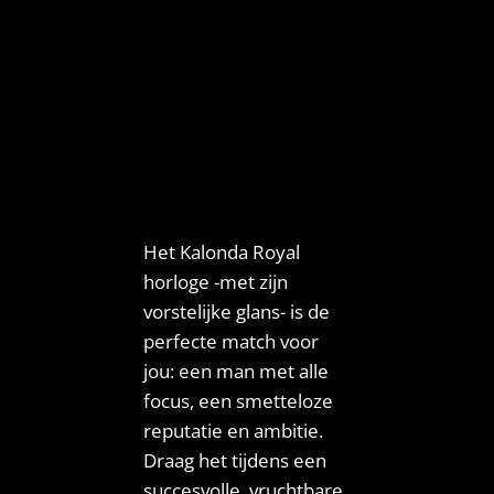
Het Kalonda Royal
horloge -met zijn
vorstelijke glans- is de
perfecte match voor
jou: een man met alle
focus, een smetteloze
reputatie en ambitie.
Draag het tijdens een
succesvolle, vruchtbare