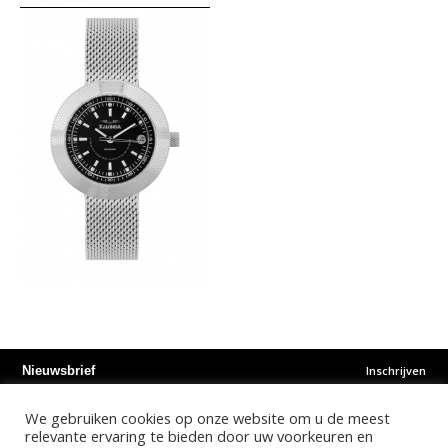
Inschrijven
Nieuwsbrief
We gebruiken cookies op onze website om u de meest
Instagram
Facebook
Youtube
relevante ervaring te bieden door uw voorkeuren en