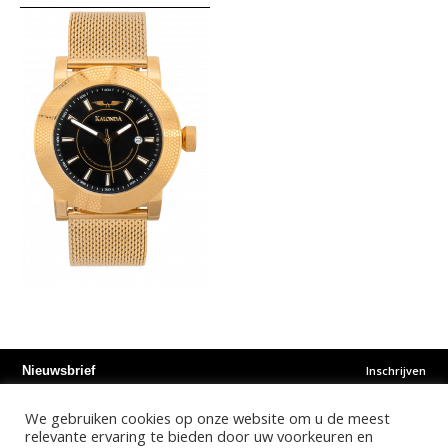
Inschrijven
Nieuwsbrief
We gebruiken cookies op onze website om u de meest
Instagram
Facebook
Youtube
relevante ervaring te bieden door uw voorkeuren en