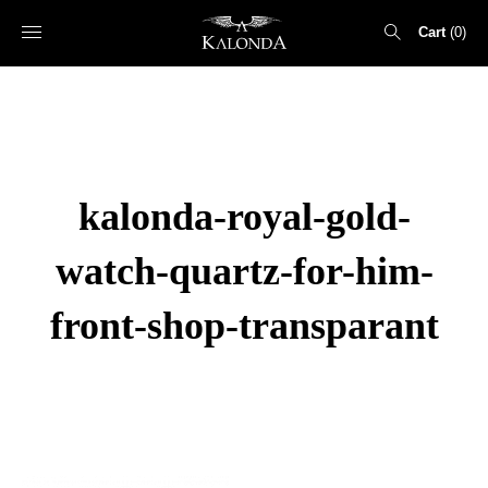
Cart
0
Search
for:
kalonda-royal-gold-
watch-quartz-for-him-
front-shop-transparant