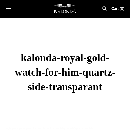
Cart
0
Search
for:
kalonda-royal-gold-
watch-for-him-quartz-
side-transparant