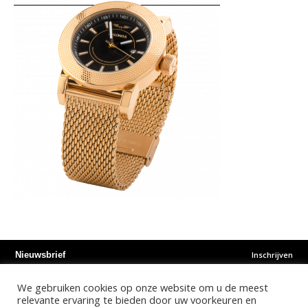
Inschrijven
Nieuwsbrief
We gebruiken cookies op onze website om u de meest
Instagram
Facebook
Youtube
relevante ervaring te bieden door uw voorkeuren en