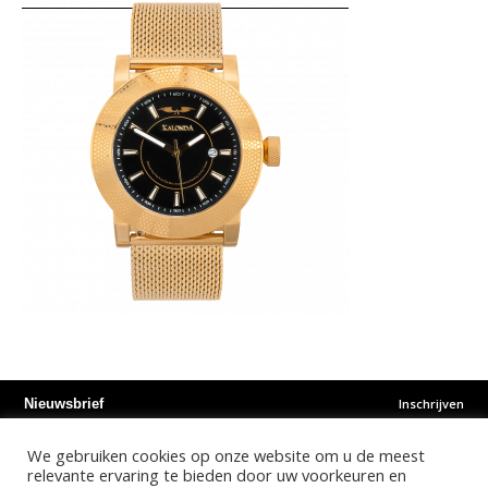
Inschrijven
Nieuwsbrief
We gebruiken cookies op onze website om u de meest
Instagram
Facebook
Youtube
relevante ervaring te bieden door uw voorkeuren en