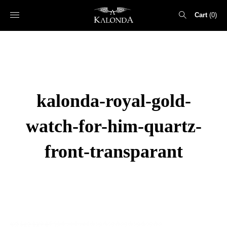
Cart
0
Search
for:
kalonda-royal-gold-
watch-for-him-quartz-
front-transparant