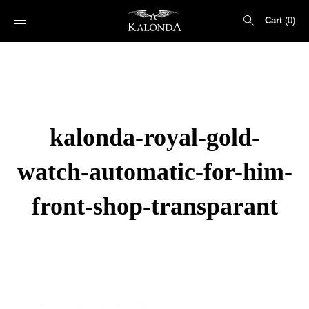
Cart
0
Search
for:
kalonda-royal-gold-
watch-automatic-for-him-
front-shop-transparant