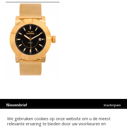
Inschrijven
Nieuwsbrief
We gebruiken cookies op onze website om u de meest
Instagram
Facebook
Youtube
relevante ervaring te bieden door uw voorkeuren en