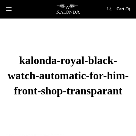
Cart
0
Search
for:
kalonda-royal-black-
watch-automatic-for-him-
front-shop-transparant