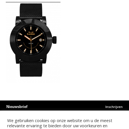
Inschrijven
Nieuwsbrief
We gebruiken cookies op onze website om u de meest
Instagram
Facebook
Youtube
relevante ervaring te bieden door uw voorkeuren en