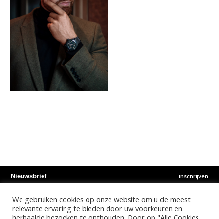
Inschrijven
Nieuwsbrief
We gebruiken cookies op onze website om u de meest
Instagram
Facebook
Youtube
relevante ervaring te bieden door uw voorkeuren en
herhaalde bezoeken te onthouden. Door op "Alle Cookies