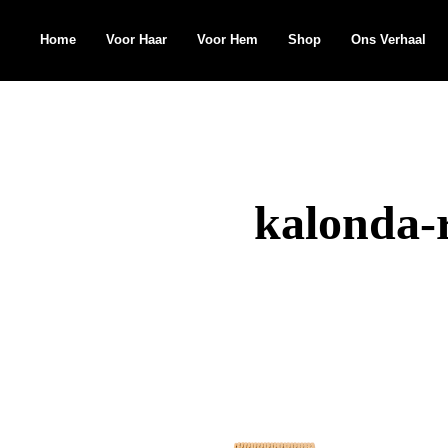
Home
Voor Haar
Voor Hem
Shop
Ons Verhaal
Search
for:
kalonda-r