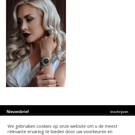
Inschrijven
Nieuwsbrief
We gebruiken cookies op onze website om u de meest
Instagram
Facebook
Youtube
relevante ervaring te bieden door uw voorkeuren en