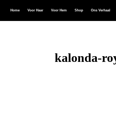
Home
Voor Haar
Voor Hem
Shop
Ons Verhaal
Search
for:
kalonda-roy