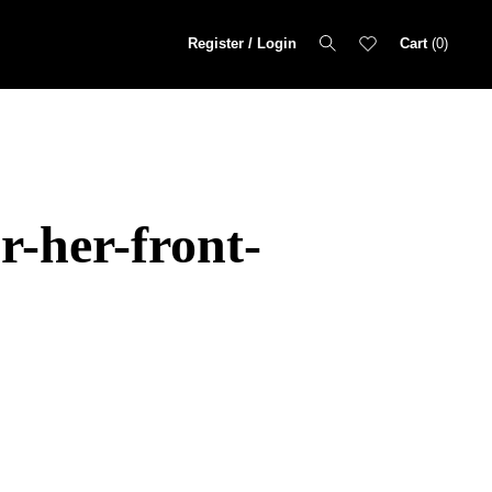
Register / Login
Cart
0
r-her-front-