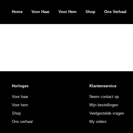
Home
Voor Haar
Voor Hem
Shop
Ons Verhaal
Search
for:
Horloges
Klantenservice
Voor haar
Neem contact op
Voor hem
Mijn bestellingen
Shop
Veelgestelde vragen
Ons verhaal
My orders