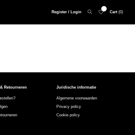
Register / Login
Cart
0
 & Retourneren
Juridische informatie
estellen?
Algemene voorwaarden
olgen
Privacy policy
etourneren
Cookie policy