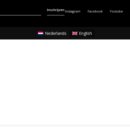
Inschrijven
Instagram
Facebook
Youtube
Nederlands
English