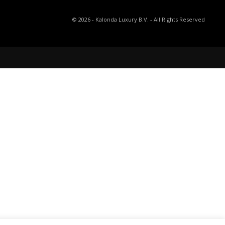
©
2026
- Kalonda Luxury B.V. - All Rights Reserved