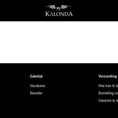
Zakelijk
Verzending
Vacatures
Hoe kan ik b
Reseller
Bestelling v
Garantie & r