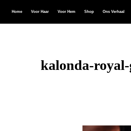
Home
Voor Haar
Voor Hem
Shop
Ons Verhaal
Search
for:
kalonda-royal-