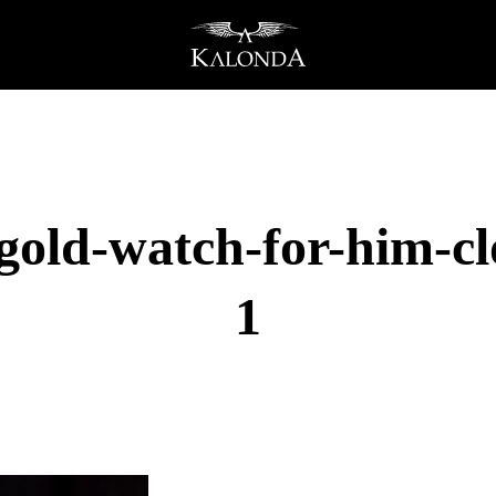
gold-watch-for-him-cl
1