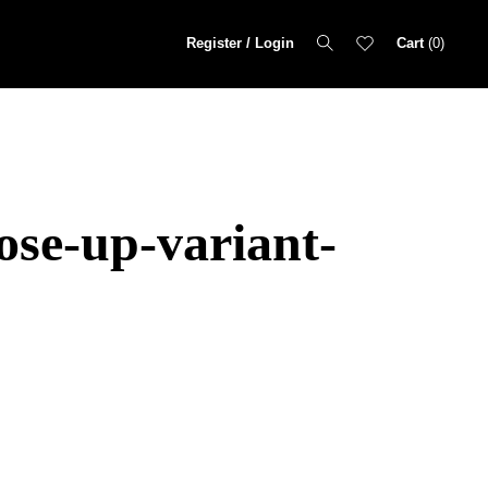
Register / Login
Cart
0
ose-up-variant-