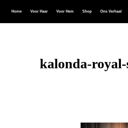
Home
Voor Haar
Voor Hem
Shop
Ons Verhaal
Search
for:
kalonda-royal-