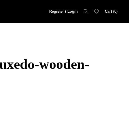
Register / Login
Cart
0
-tuxedo-wooden-