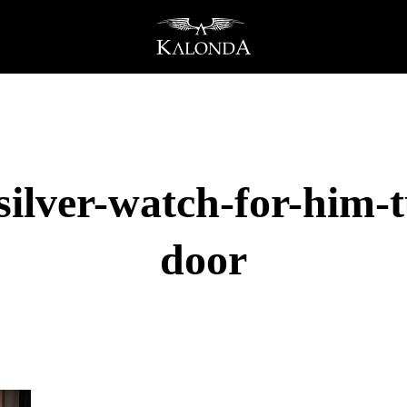
silver-watch-for-him
door