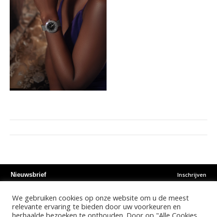
Inschrijven
Nieuwsbrief
We gebruiken cookies op onze website om u de meest
Instagram
Facebook
Youtube
relevante ervaring te bieden door uw voorkeuren en
herhaalde bezoeken te onthouden. Door op "Alle Cookies