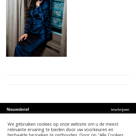
Inschrijven
Nieuwsbrief
We gebruiken cookies op onze website om u de meest
Instagram
Facebook
Youtube
relevante ervaring te bieden door uw voorkeuren en
herhaalde bezoeken te onthouden. Door op "Alle Cookies