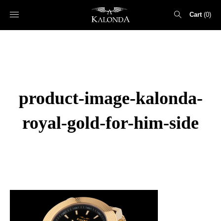
Cart
0
Search
for:
product-image-kalonda-
royal-gold-for-him-side