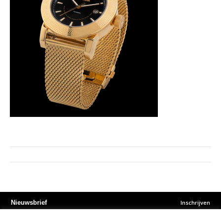
Inschrijven
Nieuwsbrief