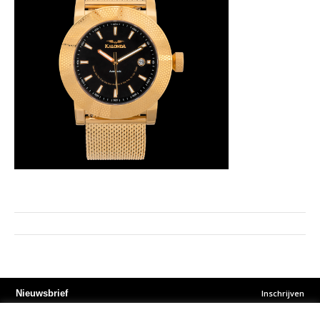
Inschrijven
Nieuwsbrief