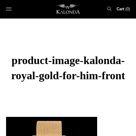
Cart
0
Search
for:
product-image-kalonda-
royal-gold-for-him-front