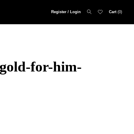
Register / Login
Cart
0
gold-for-him-