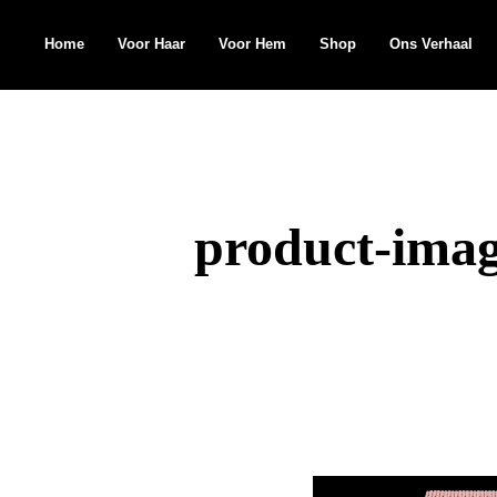
Home
Voor Haar
Voor Hem
Shop
Ons Verhaal
Search
for:
product-imag