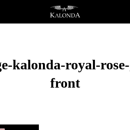
e-kalonda-royal-rose-
front