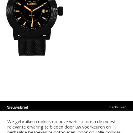
Inschrijven
Nieuwsbrief
We gebruiken cookies op onze website om u de meest
Instagram
Facebook
Youtube
relevante ervaring te bieden door uw voorkeuren en
herhaalde bezoeken te onthouden. Door op "Alle Cookies