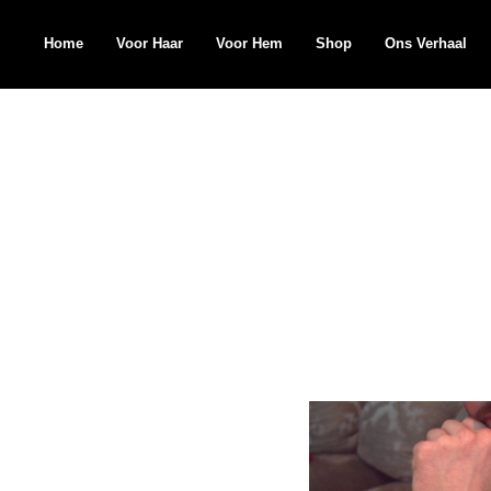
Home
Voor Haar
Voor Hem
Shop
Ons Verhaal
Search
for: