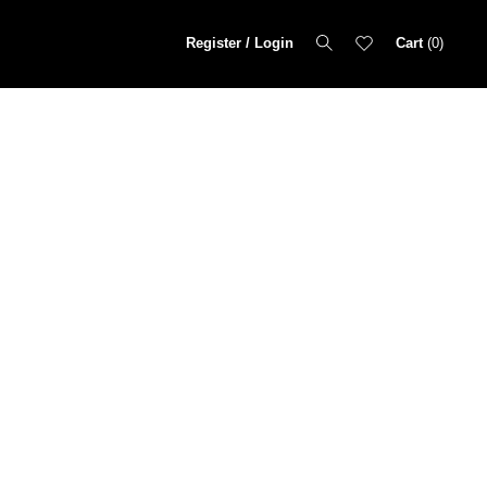
Register / Login
Cart
0