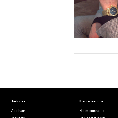
Horloges
Klantenservice
Voor haar
Neem contact op