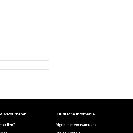
 & Retourneren
Juridische informatie
estellen?
Algemene voorwaarden