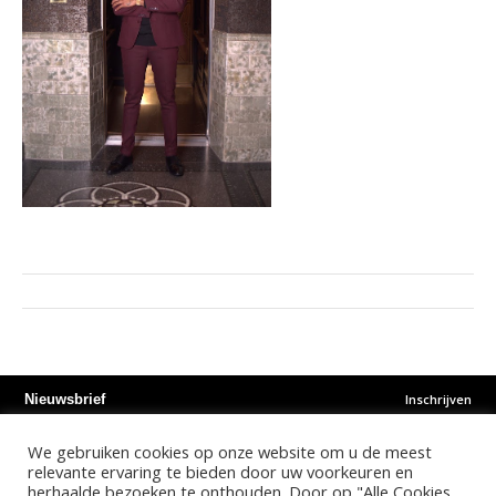
Inschrijven
Nieuwsbrief
We gebruiken cookies op onze website om u de meest
Instagram
Facebook
Youtube
relevante ervaring te bieden door uw voorkeuren en
herhaalde bezoeken te onthouden. Door op "Alle Cookies