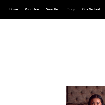
Home
Voor Haar
Voor Hem
Shop
Ons Verhaal
Search
for: