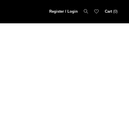
Register / Login
Cart
0