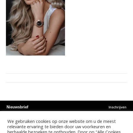
Inschrijven
Nieuwsbrief
We gebruiken cookies op onze website om u de meest
Instagram
Facebook
Youtube
relevante ervaring te bieden door uw voorkeuren en
herhaalde bezoeken te onthouden. Door op "Alle Cookies