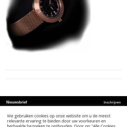
Inschrijven
Nieuwsbrief
We gebruiken cookies op onze website om u de meest
Instagram
Facebook
Youtube
relevante ervaring te bieden door uw voorkeuren en
herhaalde bezoeken te onthouden. Door op "Alle Cookies