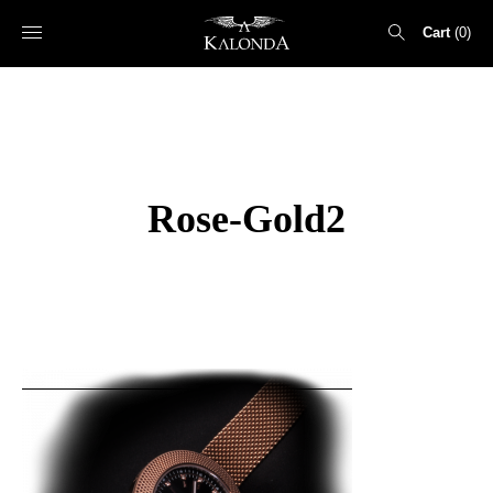
Cart
0
Search
for:
Rose-Gold2