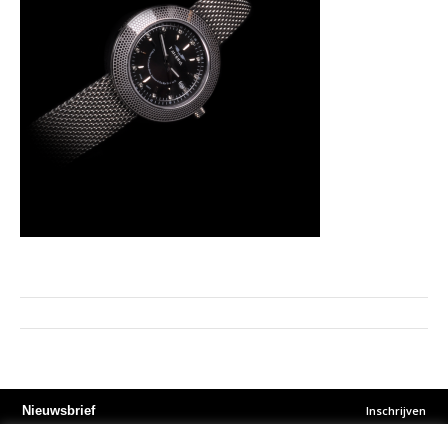
Inschrijven
Nieuwsbrief