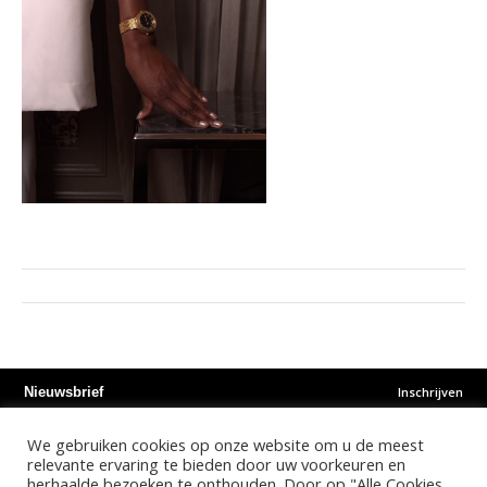
Inschrijven
Nieuwsbrief
We gebruiken cookies op onze website om u de meest
Instagram
Facebook
Youtube
relevante ervaring te bieden door uw voorkeuren en
herhaalde bezoeken te onthouden. Door op "Alle Cookies