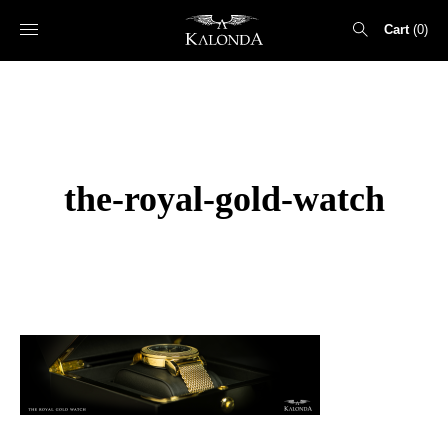
Cart
0
Search
for:
the-royal-gold-watch