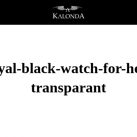
yal-black-watch-for-he
transparant