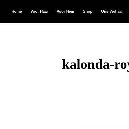
Home
Voor Haar
Voor Hem
Shop
Ons Verhaal
Search
for:
kalonda-ro