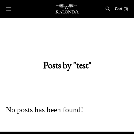
Cart
0
Search
for:
Posts by "test"
No posts has been found!