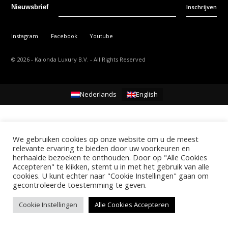
Inschrijven
Nieuwsbrief
Instagram
Facebook
Youtube
©
2026
- Kalonda Luxury B.V. - All Rights Reserved
Nederlands
English
We gebruiken cookies op onze website om u de meest
relevante ervaring te bieden door uw voorkeuren en
herhaalde bezoeken te onthouden. Door op "Alle Cookies
Accepteren" te klikken, stemt u in met het gebruik van alle
cookies. U kunt echter naar "Cookie Instellingen" gaan om
gecontroleerde toestemming te geven.
Cookie Instellingen
Alle Cookies Accepteren